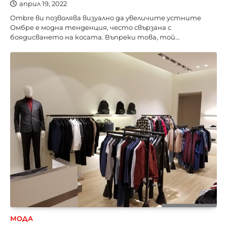
април 19, 2022
Ombre ви позволява визуално да увеличите устните
Омбре е модна тенденция, често свързана с
боядисването на косата. Въпреки това, той…
МОДА