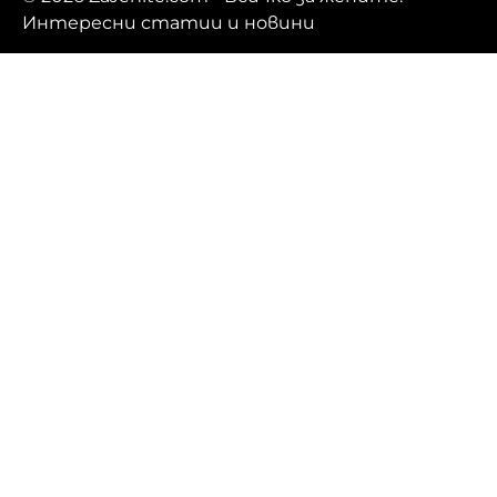
Интересни статии и новини