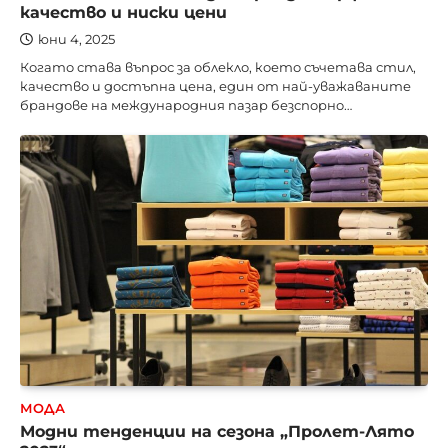
качество и ниски цени
юни 4, 2025
Когато става въпрос за облекло, което съчетава стил,
качество и достъпна цена, един от най-уважаваните
брандове на международния пазар безспорно…
МОДА
Модни тенденции на сезона „Пролет-Лято