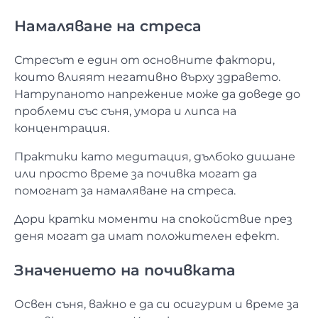
Намаляване на стреса
Стресът е един от основните фактори,
които влияят негативно върху здравето.
Натрупаното напрежение може да доведе до
проблеми със съня, умора и липса на
концентрация.
Практики като медитация, дълбоко дишане
или просто време за почивка могат да
помогнат за намаляване на стреса.
Дори кратки моменти на спокойствие през
деня могат да имат положителен ефект.
Значението на почивката
Освен съня, важно е да си осигурим и време за