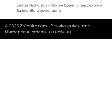
James Nicholson – Моден бранд с перфектно
качество и ниски цени
© 2026
ZaJenite.com
- Всичко за жените.
Интересни статии и новини