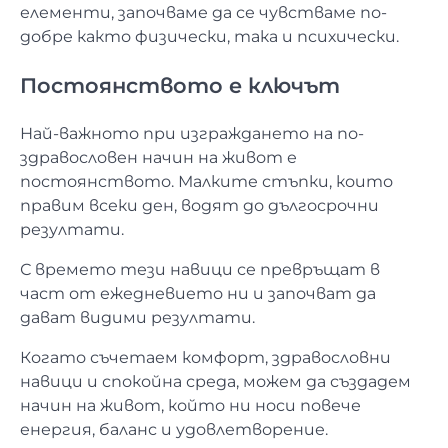
елементи, започваме да се чувстваме по-
добре както физически, така и психически.
Постоянството е ключът
Най-важното при изграждането на по-
здравословен начин на живот е
постоянството. Малките стъпки, които
правим всеки ден, водят до дългосрочни
резултати.
С времето тези навици се превръщат в
част от ежедневието ни и започват да
дават видими резултати.
Когато съчетаем комфорт, здравословни
навици и спокойна среда, можем да създадем
начин на живот, който ни носи повече
енергия, баланс и удовлетворение.