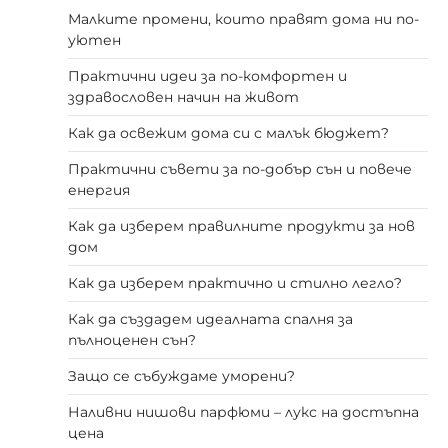
Малките промени, които правят дома ни по-
уютен
Практични идеи за по-комфортен и
здравословен начин на живот
Как да освежим дома си с малък бюджет?
Практични съвети за по-добър сън и повече
енергия
Как да изберем правилните продукти за нов
дом
Как да изберем практично и стилно легло?
Как да създадем идеалната спалня за
пълноценен сън?
Защо се събуждаме уморени?
Наливни нишови парфюми – лукс на достъпна
цена