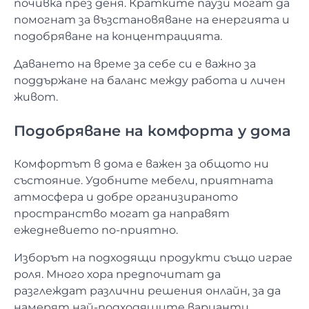
почивка през деня. Кратките паузи могат да
помогнат за възстановяване на енергията и
подобряване на концентрацията.
Даването на време за себе си е важно за
поддържане на баланс между работа и личен
живот.
Подобряване на комфорта у дома
Комфортът в дома е важен за общото ни
състояние. Удобните мебели, приятната
атмосфера и добре организираното
пространство могат да направят
ежедневието по-приятно.
Изборът на подходящи продукти също играе
роля. Много хора предпочитат да
разглеждат различни решения онлайн, за да
намерят най-подходящите варианти.