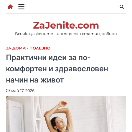
Skip
to
content
ZaJenite.com
Всичко за жените – интересни статии, новини
ЗА ДОМА
ПОЛЕЗНО
Практични идеи за по-
комфортен и здравословен
начин на живот
май 17, 2026