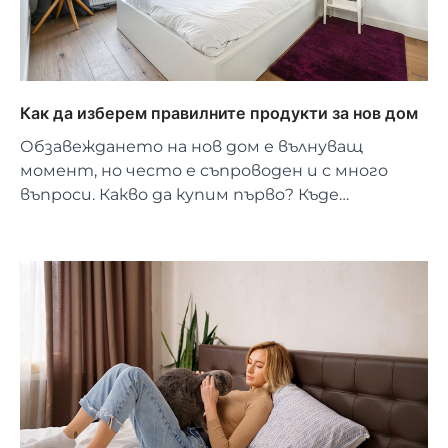
Как да изберем правилните продукти за нов дом
Обзавеждането на нов дом е вълнуващ
момент, но често е съпроводен и с много
въпроси. Какво да купим първо? Къде…