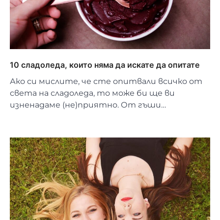
10 сладоледа, които няма да искате да опитате
Ако си мислите, че сте опитвали всичко от
света на сладоледа, то може би ще ви
изненадаме (не)приятно. От гъши…