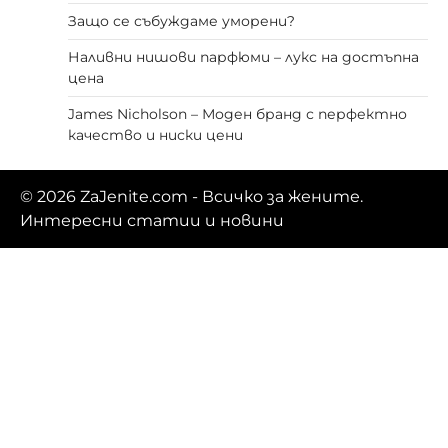
Защо се събуждаме уморени?
Наливни нишови парфюми – лукс на достъпна
цена
James Nicholson – Моден бранд с перфектно
качество и ниски цени
© 2026
ZaJenite.com
- Всичко за жените.
Интересни статии и новини