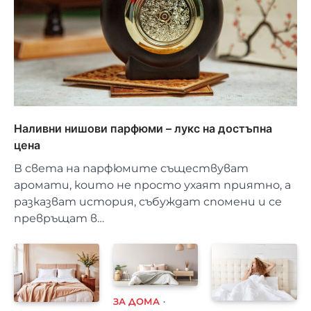
Наливни нишови парфюми – лукс на достъпна
цена
В света на парфюмите съществуват
аромати, които не просто ухаят приятно, а
разказват история, събуждат спомени и се
превръщат в…
ЗА ДОМА