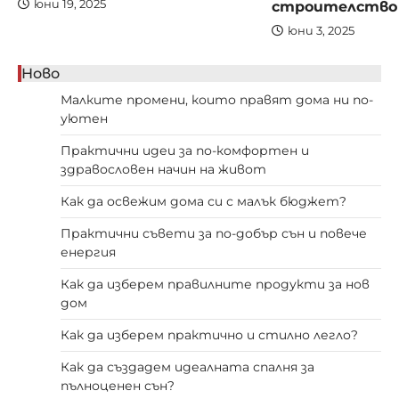
строителство
юни 19, 2025
юни 3, 2025
Ново
Малките промени, които правят дома ни по-
уютен
Практични идеи за по-комфортен и
здравословен начин на живот
Как да освежим дома си с малък бюджет?
Практични съвети за по-добър сън и повече
енергия
Как да изберем правилните продукти за нов
дом
Как да изберем практично и стилно легло?
Как да създадем идеалната спалня за
пълноценен сън?