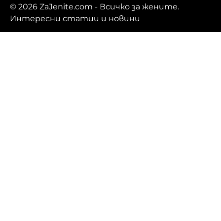
© 2026
ZaJenite.com
- Всичко за жените.
Интересни статии и новини