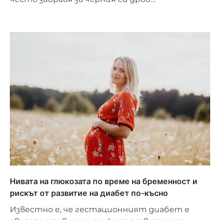
Нивата на глюкозата по време на бременност и
рискът от развитие на диабет по-късно
Известно е, че гестационният диабет е