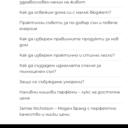
здравословен начин на живот
Как да освежим дома си с малък бюджет?
Практични съвети за по-добър сън и повече
енергия
Как да изберем правилните продукти за нов
дом
Как да изберем практично и стилно легло?
Как да създадем идеалната спалня за
пълноценен сън?
Защо се събуждаме уморени?
Наливни нишови парфюми – лукс на достъпна
цена
James Nicholson – Моден бранд с перфектно
качество и ниски цени