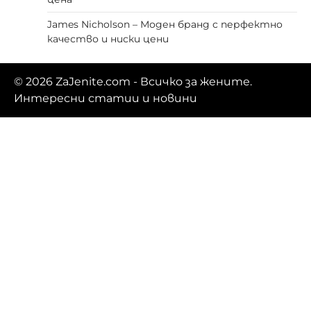
James Nicholson – Моден бранд с перфектно
качество и ниски цени
© 2026
ZaJenite.com
- Всичко за жените.
Интересни статии и новини