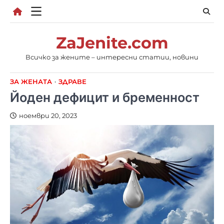
Skip
to
content
ZaJenite.com
Всичко за жените – интересни статии, новини
ЗА ЖЕНАТА
ЗДРАВЕ
Йоден дефицит и бременност
ноември 20, 2023