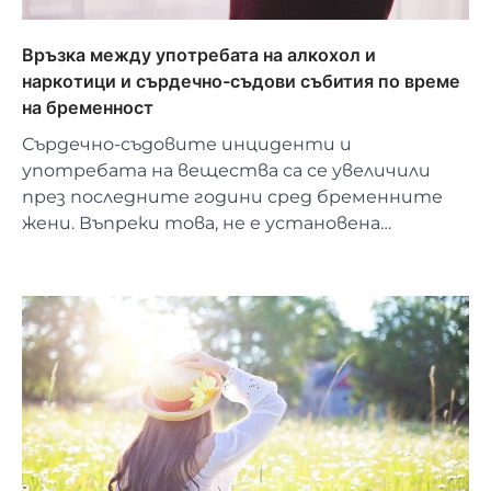
Връзка между употребата на алкохол и
наркотици и сърдечно-съдови събития по време
на бременност
Сърдечно-съдовите инциденти и
употребата на вещества са се увеличили
през последните години сред бременните
жени. Въпреки това, не е установена…