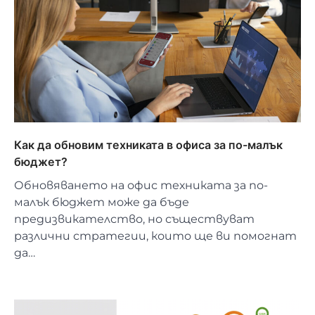
Как да обновим техниката в офиса за по-малък
бюджет?
Обновяването на офис техниката за по-
малък бюджет може да бъде
предизвикателство, но съществуват
различни стратегии, които ще ви помогнат
да…