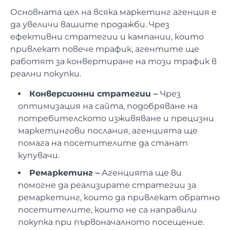
Основната цел на всяка маркетинг агенция е
да увеличи вашите продажби. Чрез
ефективни стратегии и кампании, които
привлекат повече трафик, агентите ще
работят за конвертиране на този трафик в
реални покупки.
Конверсионни стратегии –
Чрез
оптимизация на сайта, подобряване на
потребителското изживяване и прецизни
маркетингови послания, агенцията ще
помага на посетителите да станат
купувачи.
Ремаркетинг –
Агенцията ще ви
помогне да реализирате стратегии за
ремаркетинг, които да привлекат обратно
посетителите, които не са направили
покупка при първоначалното посещение.