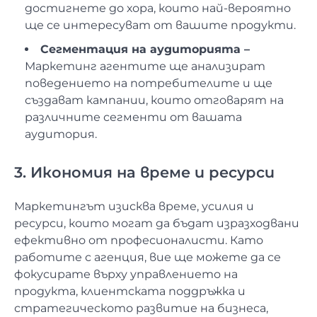
достигнете до хора, които най-вероятно
ще се интересуват от вашите продукти.
Сегментация на аудиторията –
Маркетинг агентите ще анализират
поведението на потребителите и ще
създават кампании, които отговарят на
различните сегменти от вашата
аудитория.
3. Икономия на време и ресурси
Маркетингът изисква време, усилия и
ресурси, които могат да бъдат изразходвани
ефективно от професионалисти. Като
работите с агенция, вие ще можете да се
фокусирате върху управлението на
продукта, клиентската поддръжка и
стратегическото развитие на бизнеса,