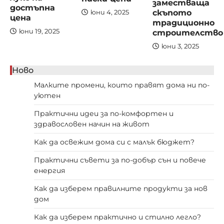
заместваща
достъпна
скъпото
юни 4, 2025
цена
традиционно
строителство
юни 19, 2025
юни 3, 2025
Ново
Малките промени, които правят дома ни по-
уютен
Практични идеи за по-комфортен и
здравословен начин на живот
Как да освежим дома си с малък бюджет?
Практични съвети за по-добър сън и повече
енергия
Как да изберем правилните продукти за нов
дом
Как да изберем практично и стилно легло?