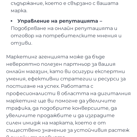
съдържание, което е свързано с вашата
марка.
Управление на репутацията –
Подобряване на онлайн репутацията и
отговор на потребителските мнения и
отзиви.
Маркетинг агенцията може да бъде
невероятно полезен партньор за вашия
онлайн магазин, като ви осигури експертни
умения, ефективни стратегии и ресурси за
постигане на успех. Работата с
професионалисти в областта на дигиталния
маркетинг ще ви помогне да увеличите
трафика, да подобрите конверсиите, да
увеличите продажбите и да изградите
силен имидж на марката, което е от
съществено значение за устойчивия растеж