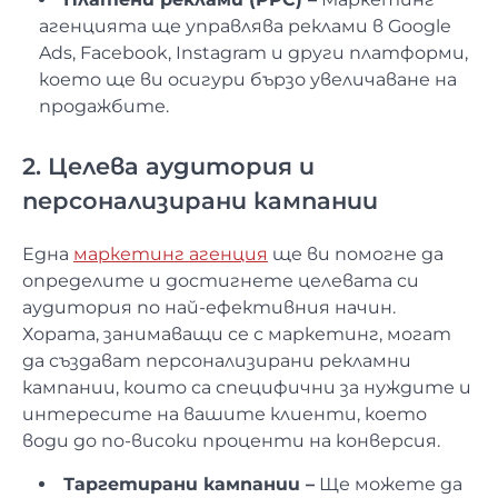
агенцията ще управлява реклами в Google
Ads, Facebook, Instagram и други платформи,
което ще ви осигури бързо увеличаване на
продажбите.
2. Целева аудитория и
персонализирани кампании
Една
маркетинг агенция
ще ви помогне да
определите и достигнете целевата си
аудитория по най-ефективния начин.
Хората, занимаващи се с маркетинг, могат
да създават персонализирани рекламни
кампании, които са специфични за нуждите и
интересите на вашите клиенти, което
води до по-високи проценти на конверсия.
Таргетирани кампании –
Ще можете да