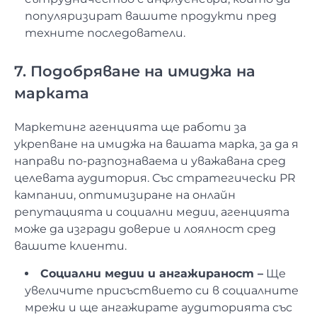
популяризират вашите продукти пред
техните последователи.
7. Подобряване на имиджа на
марката
Маркетинг агенцията ще работи за
укрепване на имиджа на вашата марка, за да я
направи по-разпознаваема и уважавана сред
целевата аудитория. Със стратегически PR
кампании, оптимизиране на онлайн
репутацията и социални медии, агенцията
може да изгради доверие и лоялност сред
вашите клиенти.
Социални медии и ангажираност –
Ще
увеличите присъствието си в социалните
мрежи и ще ангажирате аудиторията със