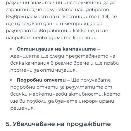
различни аналитични инструменти, за да
гарантира, че получавате най-доброто
възвръщаемост на инвестициите (ROI). Те
ще използват данни и метрики, за да
разберат какво работи и какво не, и ще
направят необходимите корекции.
Оптимизация на кампаниите –
Агенцията ще следи представянето на
всяка кампания в реално време и ще прави
промени за оптимизация.
Подробни отчети –
Ще получавате
подробни отчети за резултатите от
всички маркетингови активности, което
ще ви позволи да вземате информирани
решения.
5. Увеличаване на продажбите