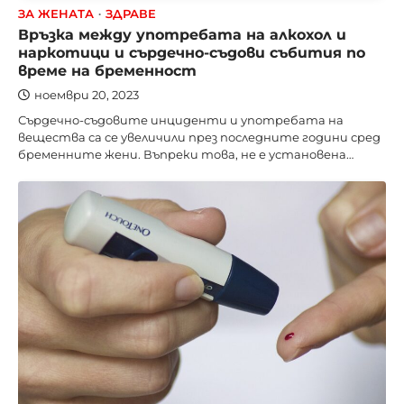
ЗА ЖЕНАТА
ЗДРАВЕ
Връзка между употребата на алкохол и
наркотици и сърдечно-съдови събития по
време на бременност
ноември 20, 2023
Сърдечно-съдовите инциденти и употребата на
вещества са се увеличили през последните години сред
бременните жени. Въпреки това, не е установена…