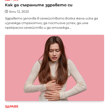
Как да съхраните здравето си
юни 12, 2023
Здравето започва в семейството Всяка жена иска да
изглежда страхотно, да постигне успех, да има
прекрасно семейство и да отглежда…
ЗДРАВЕ