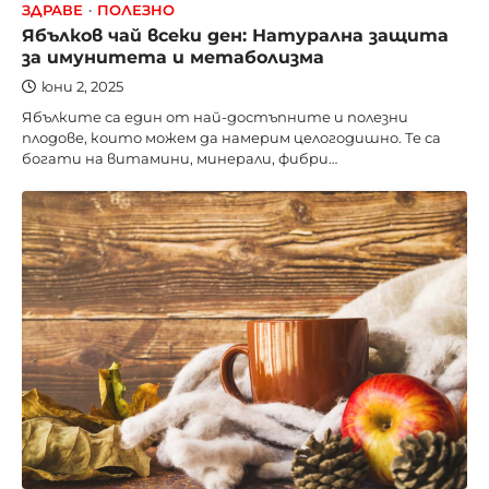
ЗДРАВЕ
ПОЛЕЗНО
Ябълков чай всеки ден: Натурална защита
за имунитета и метаболизма
юни 2, 2025
Ябълките са един от най-достъпните и полезни
плодове, които можем да намерим целогодишно. Те са
богати на витамини, минерали, фибри…