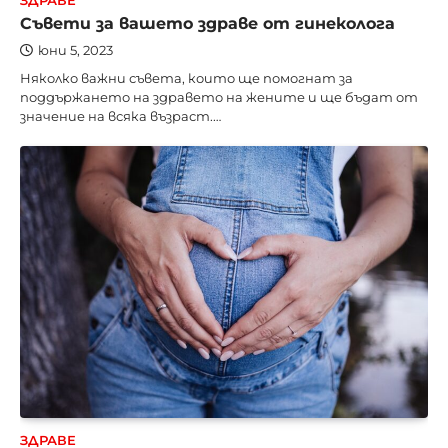
ЗДРАВЕ
Съвети за вашето здраве от гинеколога
юни 5, 2023
Няколко важни съвета, които ще помогнат за
поддържането на здравето на жените и ще бъдат от
значение на всяка възраст.…
ЗДРАВЕ