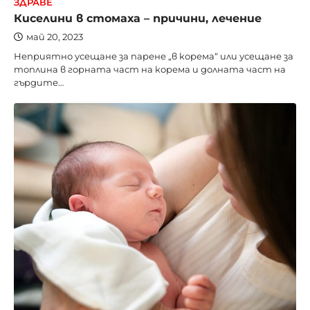
ЗДРАВЕ
Киселини в стомаха – причини, лечение
май 20, 2023
Неприятно усещане за парене „в корема“ или усещане за
топлина в горната част на корема и долната част на
гърдите…