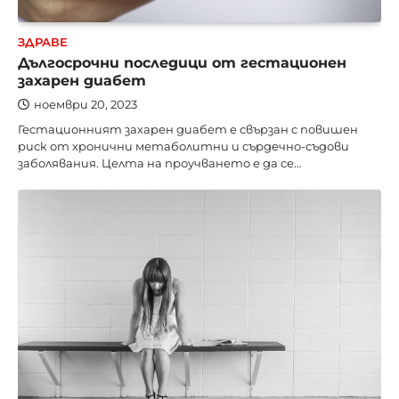
ЗДРАВЕ
Дългосрочни последици от гестационен
захарен диабет
ноември 20, 2023
Гестационният захарен диабет е свързан с повишен
риск от хронични метаболитни и сърдечно-съдови
заболявания. Целта на проучването е да се…