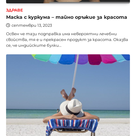
ЗДРАВЕ
Маска с куркума – тайно оръжие за красота
септември 13, 2023
Освен че тази подправка има невероятни лечебни
свойства, тя е и прекрасен продукт за красота. Оказва
се, че индийските булки…