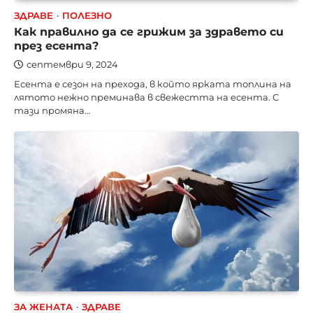
ЗДРАВЕ
ПОЛЕЗНО
Как правилно да се грижим за здравето си
през есента?
септември 9, 2024
Есента е сезон на прехода, в който ярката топлина на
лятото нежно преминава в свежестта на есента. С
тази промяна…
ЗА ЖЕНАТА
ЗДРАВЕ