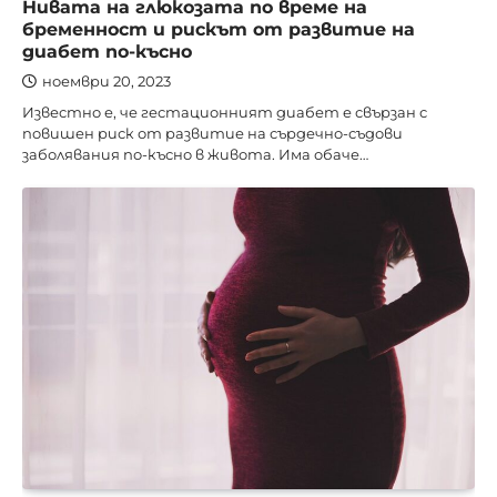
Нивата на глюкозата по време на
бременност и рискът от развитие на
диабет по-късно
ноември 20, 2023
Известно е, че гестационният диабет е свързан с
повишен риск от развитие на сърдечно-съдови
заболявания по-късно в живота. Има обаче…