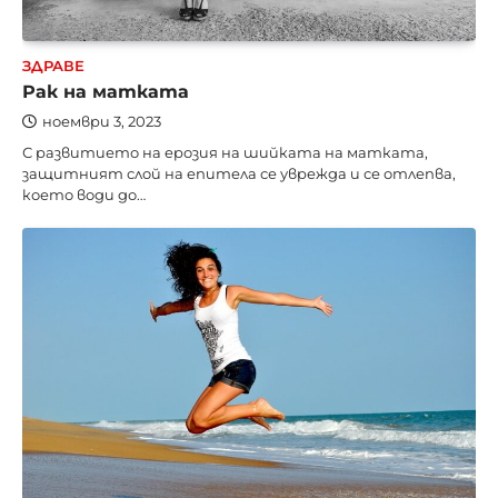
ЗДРАВЕ
Рак на матката
ноември 3, 2023
С развитието на ерозия на шийката на матката,
защитният слой на епитела се уврежда и се отлепва,
което води до…