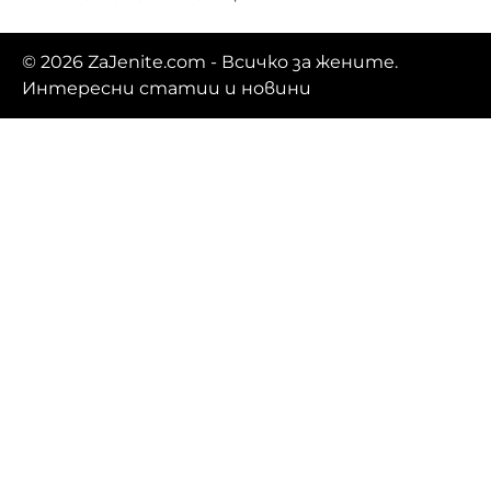
© 2026
ZaJenite.com
- Всичко за жените.
Интересни статии и новини