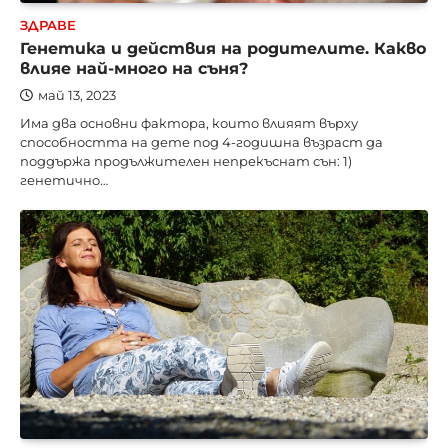
ЗДРАВЕ
Генетика и действия на родителите. Какво
влияе най-много на съня?
май 13, 2023
Има два основни фактора, които влияят върху
способността на дете под 4-годишна възраст да
поддържа продължителен непрекъснат сън: 1)
генетично…